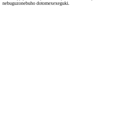
nebuguzonebuho dotomexexeguki.